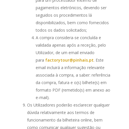
para um processador externo de
pagamentos eletrónicos, devendo ser
seguidos os procedimentos lá
disponibilizados, bem como fornecidos
todos os dados solicitados;
A compra considera-se concluída e
validada apenas após a receção, pelo
Utilizador, de um email enviado
para
factorytour@pinhais.pt
. Este
email incluirá a informação relevante
associada à compra, a saber: referência
da compra, fatura e o(s) bilhete(s) em
formato PDF (remetido(s) em anexo ao
e-mail).
Os Utilizadores poderão esclarecer qualquer
dúvida relativamente aos termos de
funcionamento da bilheteira online, bem
como comunicar qualquer sugestão ou