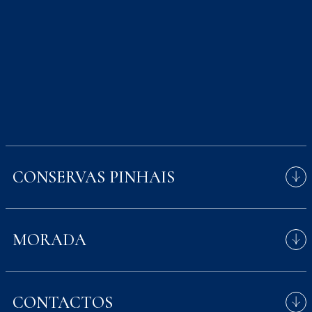
CONSERVAS PINHAIS
À pesca das nossas latas
MORADA
Avenida Menéres 700,
CONTACTOS