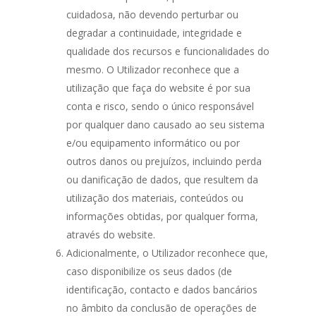
cuidadosa, não devendo perturbar ou
degradar a continuidade, integridade e
qualidade dos recursos e funcionalidades do
mesmo. O Utilizador reconhece que a
utilização que faça do website é por sua
conta e risco, sendo o único responsável
por qualquer dano causado ao seu sistema
e/ou equipamento informático ou por
outros danos ou prejuízos, incluindo perda
ou danificação de dados, que resultem da
utilização dos materiais, conteúdos ou
informações obtidas, por qualquer forma,
através do website.
Adicionalmente, o Utilizador reconhece que,
caso disponibilize os seus dados (de
identificação, contacto e dados bancários
no âmbito da conclusão de operações de