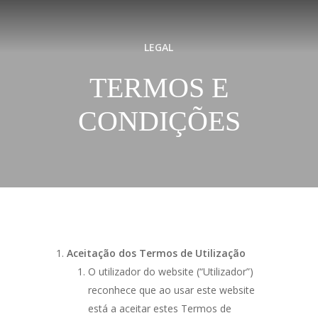
Skip
to
main
LEGAL
content
TERMOS E
CONDIÇÕES
Aceitação dos Termos de Utilização
O utilizador do website (“Utilizador”)
reconhece que ao usar este website
está a aceitar estes Termos de