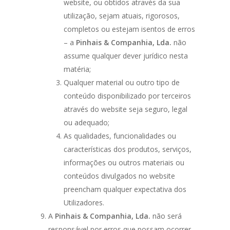
website, ou obtidos através da sua
utilização, sejam atuais, rigorosos,
completos ou estejam isentos de erros
– a
Pinhais & Companhia, Lda.
não
assume qualquer dever jurídico nesta
matéria;
Qualquer material ou outro tipo de
conteúdo disponibilizado por terceiros
através do website seja seguro, legal
ou adequado;
As qualidades, funcionalidades ou
características dos produtos, serviços,
informações ou outros materiais ou
conteúdos divulgados no website
preencham qualquer expectativa dos
Utilizadores.
A
Pinhais & Companhia, Lda.
não será
responsável por erros que possam ocorrer